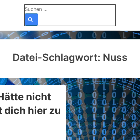
Suchen
nach:
Datei-Schlagwort:
Nuss
ätte nicht
 dich hier zu