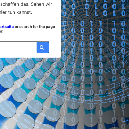
 schaffen das. Sehen wir
ier tun kannst.
artseite
or search for the page
r.